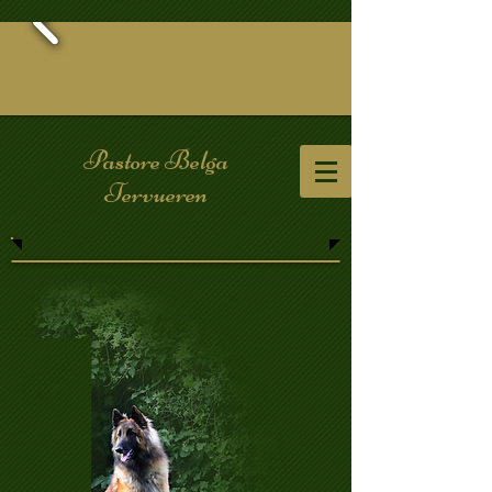
Pastore Belga
Tervueren