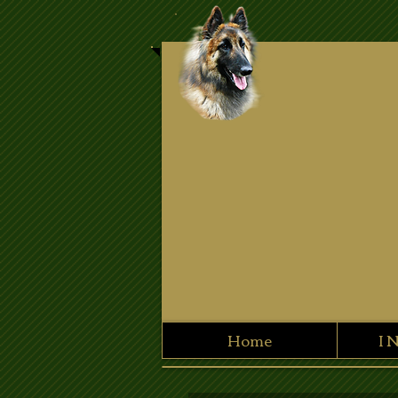
Home
I 