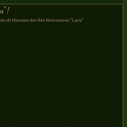
a"!
foto di Havana des Iles Borromees "Lara"