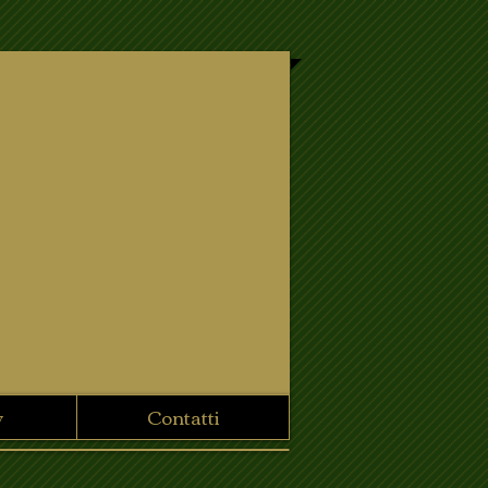
y
Contatti