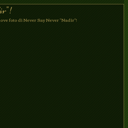
ir"!
ove foto di Never Say Never "Nadir"!