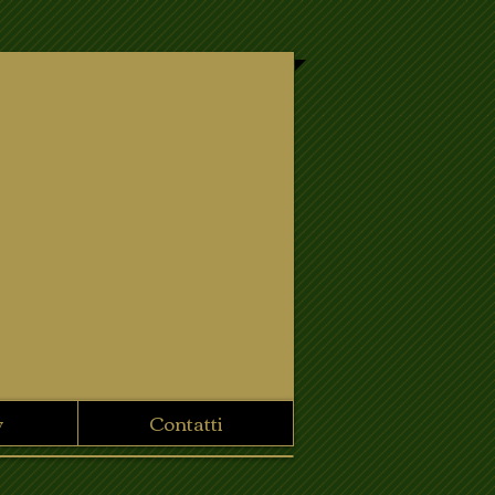
y
Contatti