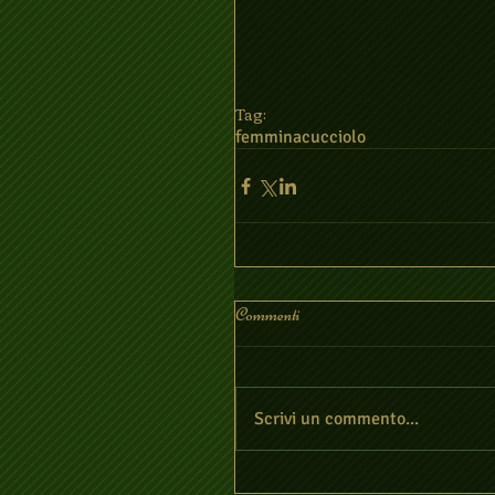
Tag:
femmina
cucciolo
Commenti
Scrivi un commento...