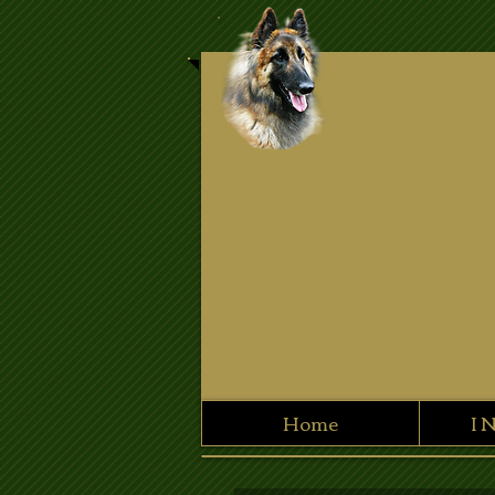
Home
I 