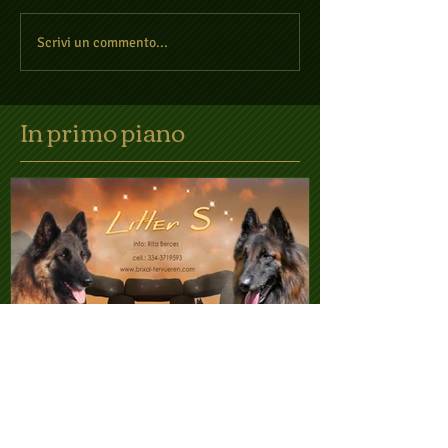
Scrivi un commento...
In primo piano