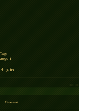
Tag:
auguri
Commenti