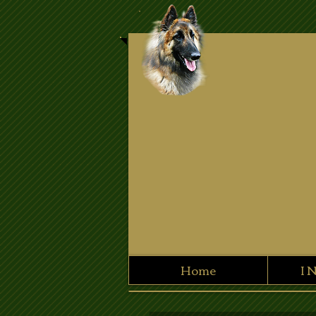
Home
I 