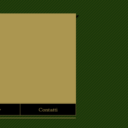
y
Contatti