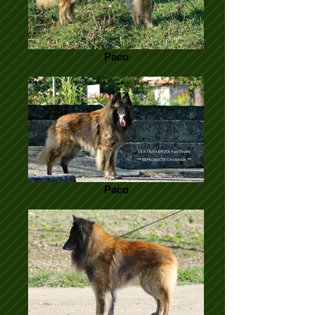
Paco
Paco