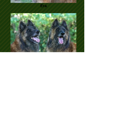
Era
Era
Era