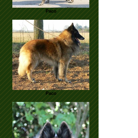
Paco
Paco