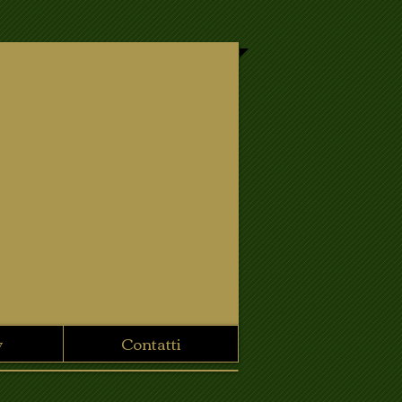
y
Contatti