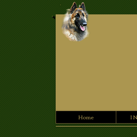
Home
I 