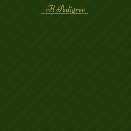
Il Pedigree