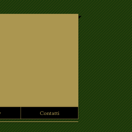
y
Contatti