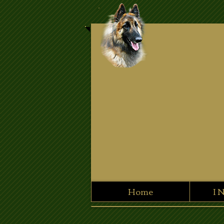
Home
I 